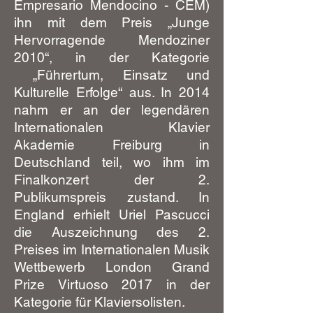
Empresario Mendocino - CEM)
ihn mit dem Preis „Junge
Hervorragende Mendoziner
2010“, in der Kategorie
„Führertum, Einsatz und
Kulturelle Erfolge“ aus. In 2014
nahm er an der legendären
Internationalen Klavier
Akademie Freiburg in
Deutschland teil, wo ihm im
Finalkonzert der 2.
Publikumspreis zustand. In
England erhielt Uriel Pascucci
die Auszeichnung des 2.
Preises im Internationalen Musik
Wettbewerb London Grand
Prize Virtuoso 2017 in der
Kategorie für Klaviersolisten.