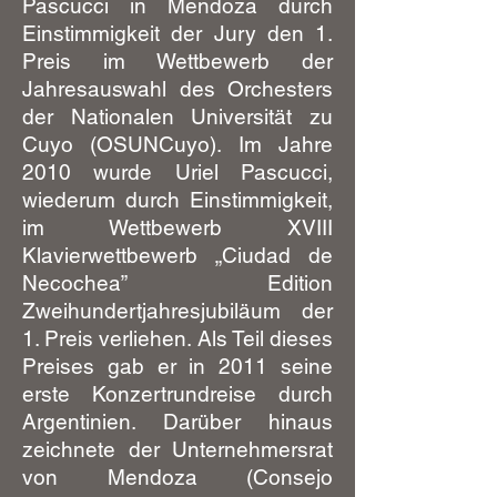
Pascucci in Mendoza durch
Einstimmigkeit der Jury den 1.
Preis im Wettbewerb der
Jahresauswahl des Orchesters
der Nationalen Universität zu
Cuyo (OSUNCuyo). Im Jahre
2010 wurde Uriel Pascucci,
wiederum durch Einstimmigkeit,
im Wettbewerb XVIII
Klavierwettbewerb „Ciudad de
Necochea” Edition
Zweihundertjahresjubiläum der
1. Preis verliehen. Als Teil dieses
Preises gab er in 2011 seine
erste Konzertrundreise durch
Argentinien. Darüber hinaus
zeichnete der Unternehmersrat
von Mendoza (Consejo