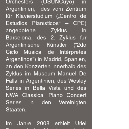
Orchesters (OSUNCuyo) in
Argentinien, des vom Zentrum
für Klavierstudium („Centro de
Estudios Pianísticos“ – CPE)
angebotene Zyklus in
Barcelona, des 2. Zyklus für
Argentinische Künstler (“2do
Ciclo Musical de Intérpretes
Argentinos”) in Madrid, Spanien,
an den Konzerten innerhalb des
Zyklus im Museum Manuel De
Falla in Argentinien, des Wesley
Series in Bella Vista und des
NWA Classical Piano Concert
Series in den Vereinigten
Staaten.
Im Jahre 2008 erhielt Uriel